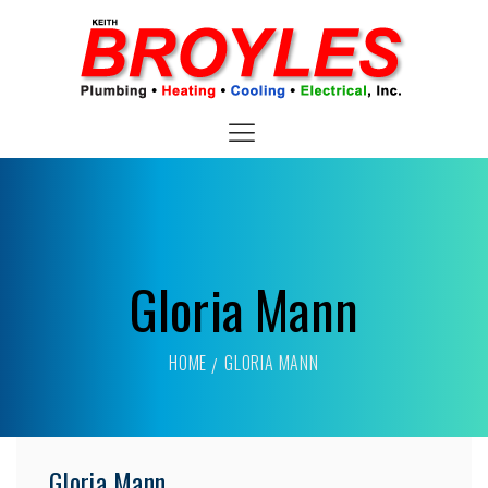
Gloria Mann
HOME
GLORIA MANN
Gloria Mann