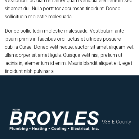
Vestibulum ac diam sit amet quam vehicula elementum sed
sit amet dui. Nulla porttitor accumsan tincidunt. Donec
sollicitudin molestie malesuada.
Donec sollicitudin molestie malesuada. Vestibulum ante
ipsum primis in faucibus orci luctus et ultrices posuere
cubilia Curae; Donec velit neque, auctor sit amet aliquam vel,
ullamcorper sit amet ligula. Quisque velit nisi, pretium ut
lacinia in, elementum id enim. Mauris blandit aliquet elit, eget
tincidunt nibh pulvinar a.
938 E County