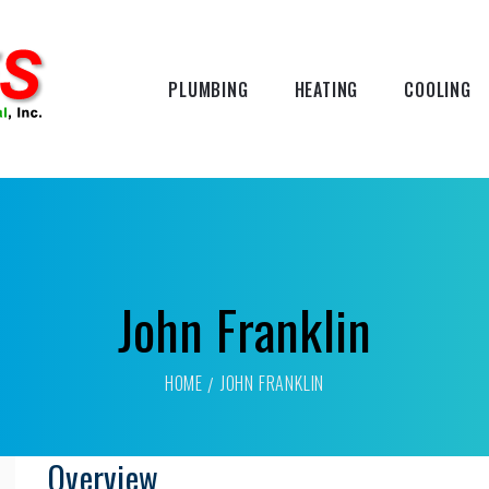
PLUMBING
HEATING
COOLING
John Franklin
HOME
JOHN FRANKLIN
Overview